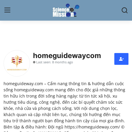
Login
Register
Home
homeguidewaycom
Contact
Last seen: 8 months ago
My Lab
homeguideway.com – Cẩm nang thông tin & hướng dẫn cuộc
News
sống homeguideway.com mang đến cho độc giả những thông
tin hữu ích trong đời sống hàng ngày: từ tin tức xã hội, xu
Research
hướng tiêu dùng, công nghệ, đến các bí quyết chăm sóc sức
khỏe, nhà cửa và phong cách sống. Với nội dung chọn lọc,
Science Hangouts
khách quan và cập nhật liên tục, chúng tôi hướng đến mục
tiêu trở thành người bạn đồng hành tin cậy của mọi gia đình.
Biên tập & điều hành: Đội ngũ https://homeguideway.com/ ©
My Lab