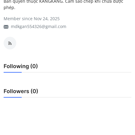
Bản quyền thuộc KANGKANG. Cấm sao chép khi chưa được
phép.
My Company
Member since Nov 24, 2025
School Science
mdkgan554326@gmail.com
Disease Science
Jobs
Blogs
Following (0)
Followers (0)