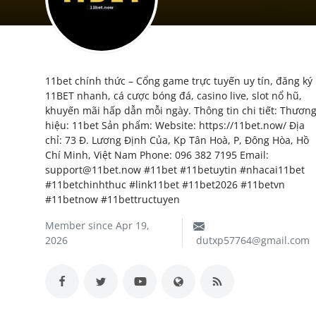
My Company
School Science
11bet chính thức – Cổng game trực tuyến uy tín, đăng ký
Disease Science
11BET nhanh, cá cược bóng đá, casino live, slot nổ hũ,
khuyến mãi hấp dẫn mỗi ngày. Thông tin chi tiết: Thươn
Jobs
hiệu: 11bet Sản phẩm: Website: https://11bet.now/ Địa
chỉ: 73 Đ. Lương Định Của, Kp Tân Hoà, P, Đông Hòa, Hồ
Blogs
Chí Minh, Việt Nam Phone: 096 382 7195 Email:
support@11bet.now #11bet #11betuytin #nhacai11bet
#11betchinhthuc #link11bet #11bet2026 #11betvn
#11betnow #11bettructuyen
Member since Apr 19,
2026
dutxp57764@gmail.com