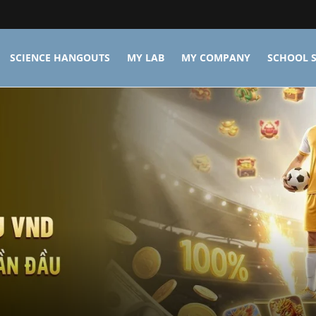
SCIENCE HANGOUTS
MY LAB
MY COMPANY
SCHOOL S