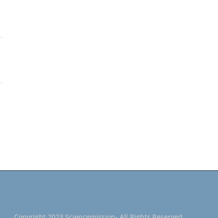
Copyright 2023 Sciencemission- All Rights Reserved.