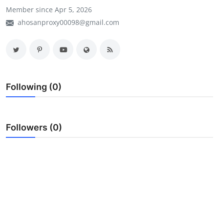
Member since Apr 5, 2026
My Company
ahosanproxy00098@gmail.com
School Science
Disease Science
Jobs
Following (0)
Blogs
Followers (0)