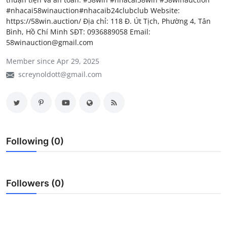
#nhacai58winauction#nhacaib24clubclub Website:
My Company
https://58win.auction/ Địa chỉ: 118 Đ. Út Tịch, Phường 4, Tân
Bình, Hồ Chí Minh SĐT: 0936889058 Email:
School Science
58winauction@gmail.com
Disease Science
Member since Apr 29, 2025
screynoldott@gmail.com
Jobs
Blogs
Following (0)
Followers (0)