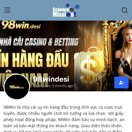
Login
Register
Home
Contact
My Lab
98windesi
Last seen: 5 months ago
News
Research
98Win là nhà cái uy tín hàng đầu trong lĩnh vực cá cược trực
tuyến, được nhiều người chơi tin tưởng và lựa chọn. Với giấy
Science Hangouts
phép hoạt động hợp pháp, 98Win đảm bảo sự minh bạch, an
toàn và bảo mật thông tin khách hàng. Giao diện thân thiện,
My Lab
dịch vụ hỗ trợ 24/7 cùng nhiều khuyến mãi hấp dẫn là điểm