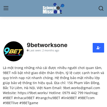
Login
Register
Home
9betworksone
Contact
Last seen: 2 months ago
My Lab
Là một trong những nhà cái được nhiều người chơi quan tâm,
News
9BET nổi bật nhờ giao diện thân thiện, tỷ lệ cược cạnh tranh và
quy trình nạp rút nhanh chóng. Hệ thống bảo mật nhiều lớp
Research
giúp bảo vệ thông tin hiệu quả. Địa chỉ: 156 Phạm Văn Đồng,
Bắc Từ Liêm, Hà Nội, Việt Nam Email: 9bet.works@gmail.com
Science Hangouts
Website: https://9bet.works/ Hotline: 0979 442 799 Hashtag:
#9BET #nhacai9BET #trangchu9BET #link9BET #9BETcom
#9BETlive #9BETgame
My Lab