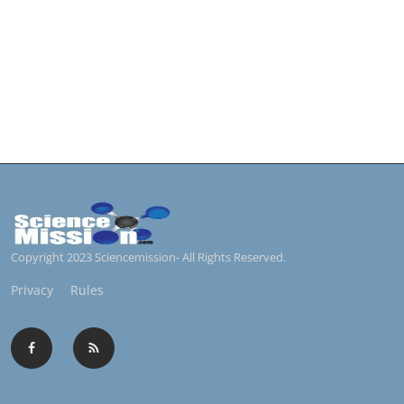
Copyright 2023 Sciencemission- All Rights Reserved.
Privacy
Rules