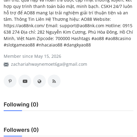
hợp quy trình thanh toán bảo mật, minh bạch. CSKH 24/7 luôn
My Company
hỗ trợ để AO88 mang lại trải nghiệm giải trí thuận tiện và an
tâm. Thông Tin Liên Hệ Thương hiệu: AO88 Website:
School Science
https://ao88nk.com/ Email: support@ao88nk.com Hotline: 0915
638 274 Địa chỉ: 282 Nguyễn Kim Cương, Phú Hòa Đông, Hồ Chí
Disease Science
Minh, Việt Nam Zipcode: 700000 Hashtags #ao88 #ao88casino
#slotgameao88 #nhacaiao88 #dangkyao88
Jobs
Member since May 15, 2026
Blogs
zachariahwaynemoet6ga@gmail.com
Following (0)
Followers (0)