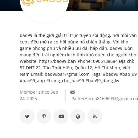
My Company
School Science
bao99 là thế giới giải trí trực tuyến sôi động, nơi mỗi ván
Disease Science
cược đều mở ra cơ hội bùng nổ chiến thắng. Với kho
game phong phú và nhiều ưu đãi hấp dẫn, bao99 luôn
Jobs
mang đến trải nghiệm kịch tính khó quên cho người chơi
Website: https://bao99.bar/ Phone: 0905138684 Địa chỉ:
Blogs
57 ĐHT 22, Tân Thới Hiệp, Quận 12, Hồ Chí Minh, Việt
Nam Email: bao99bar@gmail.com Tags: #bao99 #bao_99
#bao99_app #trang_chu_bao99 #bao99_dang_ky
Member since Sep
24, 2025
ParkerAlexia8169603@gmail.co