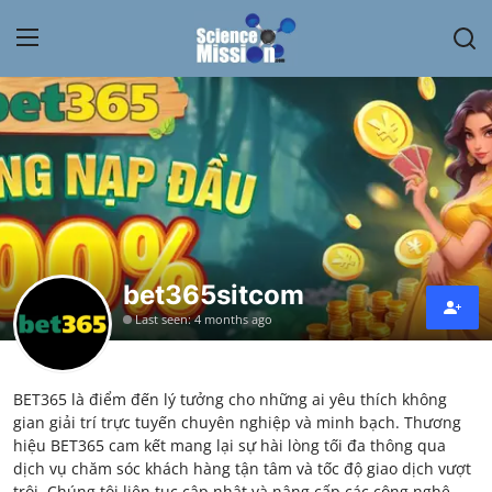
Login
Register
Home
Contact
My Lab
bet365sitcom
Last seen: 4 months ago
News
Research
BET365 là điểm đến lý tưởng cho những ai yêu thích không
gian giải trí trực tuyến chuyên nghiệp và minh bạch. Thương
Science Hangouts
hiệu BET365 cam kết mang lại sự hài lòng tối đa thông qua
dịch vụ chăm sóc khách hàng tận tâm và tốc độ giao dịch vượt
My Lab
trội. Chúng tôi liên tục cập nhật và nâng cấp các công nghệ