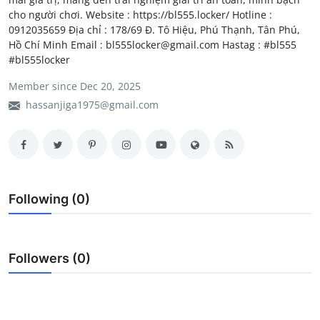
cho người chơi. Website : https://bl555.locker/ Hotline :
My Company
0912035659 Địa chỉ : 178/69 Đ. Tô Hiệu, Phú Thạnh, Tân Phú,
Hồ Chí Minh Email : bl555locker@gmail.com Hastag : #bl555
School Science
#bl555locker
Disease Science
Member since Dec 20, 2025
hassanjiga1975@gmail.com
Jobs
Blogs
Following (0)
Followers (0)