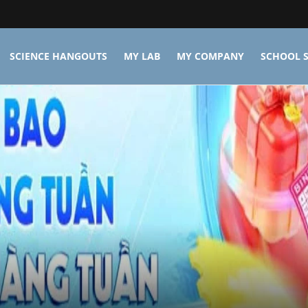
SCIENCE HANGOUTS
MY LAB
MY COMPANY
SCHOOL S