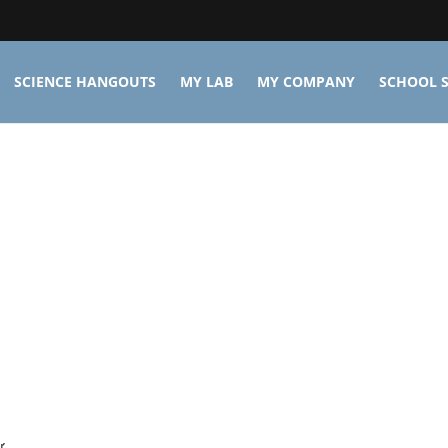
SCIENCE HANGOUTS
MY LAB
MY COMPANY
SCHOOL S
ự