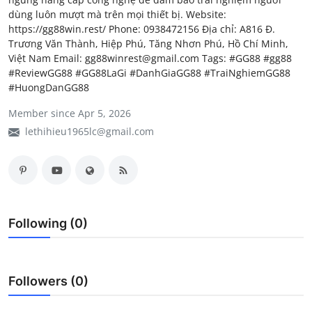
dùng luôn mượt mà trên mọi thiết bị. Website:
My Company
https://gg88win.rest/ Phone: 0938472156 Địa chỉ: A816 Đ.
Trương Văn Thành, Hiệp Phú, Tăng Nhơn Phú, Hồ Chí Minh,
School Science
Việt Nam Email: gg88winrest@gmail.com Tags: #GG88 #gg88
#ReviewGG88 #GG88LaGi #DanhGiaGG88 #TraiNghiemGG88
Disease Science
#HuongDanGG88
Jobs
Member since Apr 5, 2026
lethihieu1965lc@gmail.com
Blogs
Following (0)
Followers (0)