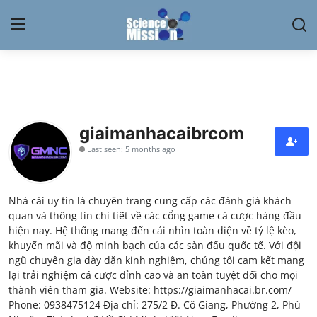
Login
Register
Home
giaimanhacaibrcom
Contact
Last seen: 5 months ago
My Lab
Nhà cái uy tín là chuyên trang cung cấp các đánh giá khách
News
quan và thông tin chi tiết về các cổng game cá cược hàng đầu
hiện nay. Hệ thống mang đến cái nhìn toàn diện về tỷ lệ kèo,
Research
khuyến mãi và độ minh bạch của các sàn đấu quốc tế. Với đội
ngũ chuyên gia dày dặn kinh nghiệm, chúng tôi cam kết mang
Science Hangouts
lại trải nghiệm cá cược đỉnh cao và an toàn tuyệt đối cho mọi
thành viên tham gia. Website: https://giaimanhacai.br.com/
Phone: 0938475124 Địa chỉ: 275/2 Đ. Cô Giang, Phường 2, Phú
My Lab