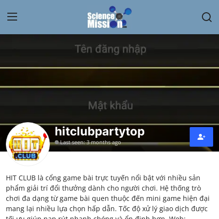
Login
Register
Home
Contact
My Lab
hitclubpartytop
Last seen: 3 months ago
News
Research
HIT CLUB là cổng game bài trực tuyến nổi bật với nhiều sản
phẩm giải trí đổi thưởng dành cho người chơi. Hệ thống trò
Science Hangouts
chơi đa dạng từ game bài quen thuộc đến mini game hiện đại
mang lại nhiều lựa chọn hấp dẫn. Tốc độ xử lý giao dịch được
My Lab
tối ưu giúp nạp rút nhanh chóng và ổn định hơn. Web: