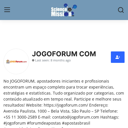
Login
Register
Home
JOGOFORUM COM
Contact
Last seen: 8 months ago
My Lab
No JOGOFORUM, apostadores iniciantes e profissionais
News
encontram um espaço completo para trocar experiências,
estratégias e estatísticas. Tudo organizado por categorias, com
Research
conteúdo atualizado em tempo real. Participe e melhore seus
resultados! Website: https://jogoforum.com/ Endereço:
Science Hangouts
Avenida Paulista, 1000 – Bela Vista, São Paulo – SP Telefone:
+55 11 3000-2589 E-mail: contato@jogoforum.com Hashtags:
#jogoforum #forumdeapostas #apostasbrasil
My Lab