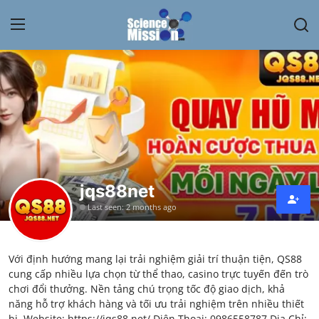
Login
Register
Home
Contact
My Lab
jqs88net
Last seen: 2 months ago
News
Research
Với định hướng mang lại trải nghiệm giải trí thuận tiện, QS88
cung cấp nhiều lựa chọn từ thể thao, casino trực tuyến đến trò
Science Hangouts
chơi đổi thưởng. Nền tảng chú trọng tốc độ giao dịch, khả
năng hỗ trợ khách hàng và tối ưu trải nghiệm trên nhiều thiết
My Lab
bị. Website: https://jqs88.net/ Điện Thoại: 0986558787 Địa Chỉ: