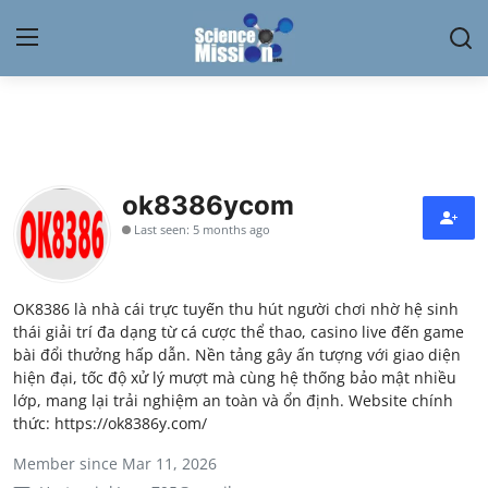
Login
Register
Home
ok8386ycom
Contact
Last seen: 5 months ago
My Lab
OK8386 là nhà cái trực tuyến thu hút người chơi nhờ hệ sinh
News
thái giải trí đa dạng từ cá cược thể thao, casino live đến game
bài đổi thưởng hấp dẫn. Nền tảng gây ấn tượng với giao diện
Research
hiện đại, tốc độ xử lý mượt mà cùng hệ thống bảo mật nhiều
lớp, mang lại trải nghiệm an toàn và ổn định. Website chính
Science Hangouts
thức: https://ok8386y.com/
Member since Mar 11, 2026
My Lab