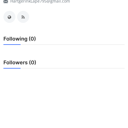
HartgerinkLape795@gmail.com
My Company
School Science
Disease Science
Following (0)
Jobs
Blogs
Followers (0)