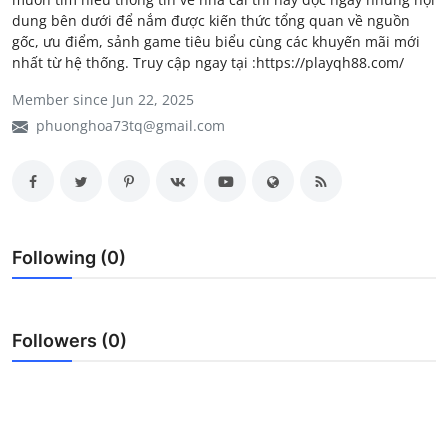
dung bên dưới để nắm được kiến thức tổng quan về nguồn
My Company
gốc, ưu điểm, sảnh game tiêu biểu cùng các khuyến mãi mới
nhất từ hệ thống. Truy cập ngay tại :https://playqh88.com/
School Science
Member since Jun 22, 2025
Disease Science
phuonghoa73tq@gmail.com
Jobs
Blogs
Following (0)
Followers (0)