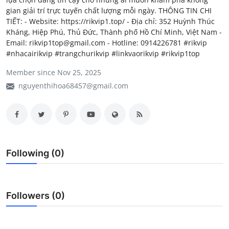
gian giải trí trực tuyến chất lượng mỗi ngày. THÔNG TIN CHI
My Company
TIẾT: - Website: https://rikvip1.top/ - Địa chỉ: 352 Huỳnh Thúc
Kháng, Hiệp Phú, Thủ Đức, Thành phố Hồ Chí Minh, Việt Nam -
School Science
Email: rikvip1top@gmail.com - Hotline: 0914226781 #rikvip
#nhacairikvip #trangchurikvip #linkvaorikvip #rikvip1top
Disease Science
Member since Nov 25, 2025
Jobs
nguyenthihoa68457@gmail.com
Blogs
Following (0)
Followers (0)