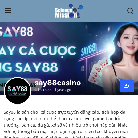
Login
Register
Home
Contact
My Lab
say88casino
Last seen: 1 year ago
News
Research
Say88 là sân chơi cá cược trực tuyến đẳng cấp, tích hợp đa
dạng các dịch vụ như thể thao, casino live, game bài đổi
Science Hangouts
thưởng, bắn cá, đá gà, xổ số và nhiều trò chơi hấp dẫn khác.
Với hệ thống bảo mật hiện đại, nạp rút siêu tốc, khuyến mãi
My Lab
liên tục, cùng đội ngũ chăm sóc khách hàng chuyên nghiệp