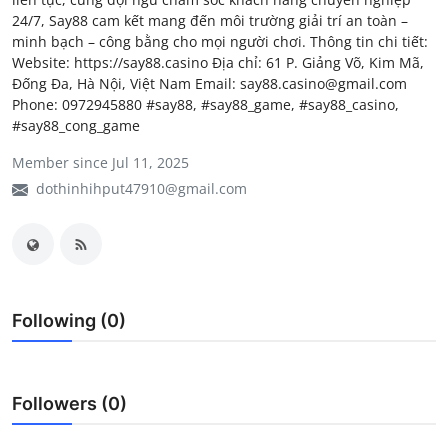
24/7, Say88 cam kết mang đến môi trường giải trí an toàn –
My Company
minh bạch – công bằng cho mọi người chơi. Thông tin chi tiết:
Website: https://say88.casino Địa chỉ: 61 P. Giảng Võ, Kim Mã,
School Science
Đống Đa, Hà Nội, Việt Nam Email: say88.casino@gmail.com
Phone: 0972945880 #say88, #say88_game, #say88_casino,
Disease Science
#say88_cong_game
Jobs
Member since Jul 11, 2025
dothinhihput47910@gmail.com
Blogs
Following (0)
Followers (0)