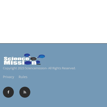
Copyright 2023 Sciencemission- All Rights Reserved.
Privacy
Rules