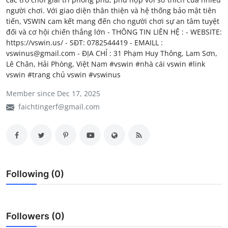
người chơi. Với giao diện thân thiện và hệ thống bảo mật tiên
My Company
tiến, VSWIN cam kết mang đến cho người chơi sự an tâm tuyệt
đối và cơ hội chiến thắng lớn - THÔNG TIN LIÊN HỆ : - WEBSITE:
School Science
https://vswin.us/ - SĐT: 0782544419 - EMAILL :
vswinus@gmail.com - ĐỊA CHỈ : 31 Phạm Huy Thông, Lam Sơn,
Disease Science
Lê Chân, Hải Phòng, Việt Nam #vswin #nhà cái vswin #link
vswin #trang chủ vswin #vswinus
Jobs
Member since Dec 17, 2025
Blogs
faichtingerf@gmail.com
Following (0)
Followers (0)