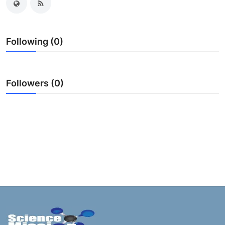
Following (0)
Followers (0)