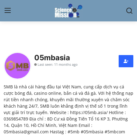
Login
Register
Home
05mbasia
Contact
Last seen: 11 months ago
My Lab
5MB là nhà cái hàng đầu tại Việt Nam, cung cấp dịch vụ cá
News
cược bóng đá, casino online, bắn cá và đá gà. Với hệ thống nạp
rút tiền nhanh chóng, khuyến mãi thường xuyên và chăm sóc
Research
khách hàng 24/7, 5MB luôn khẳng định vị thế số 1 trong lĩnh
vực giải trí trực tuyến. Website : https://05mb.asia/ Hotline :
Science Hangouts
0369854789 Địa chỉ : 8D Cư xá Đồng Tiến Tổ 16 KP 3, Phường
14, Quận 10, Hồ Chí Minh, Việt Nam Email :
05mbasia@gmail.com Hastag : #5mb #05mbasia #5mbcom
My Lab