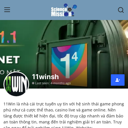
Login
Register
Home
Contact
My Lab
11winsh
Last seen: 4 months ago
News
Research
11Win là nhà cái trực tuyến uy tín với hệ sinh thái game phong
phú như cá cược thể thao, casino live và game online. Nền
Science Hangouts
tảng được thiết kế hiện đại, tốc độ truy cập nhanh và đảm bảo
an toàn thông tin, mang đến trải nghiệm giải trí an toàn. Truy
My Lab
cập ngay để trải nghiệm cùng 11Win. Website: