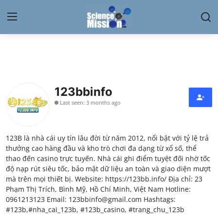
Login
Register
Home
123bbinfo
Contact
Last seen: 3 months ago
My Lab
123B là nhà cái uy tín lâu đời từ năm 2012, nổi bật với tỷ lệ trả
News
thưởng cao hàng đầu và kho trò chơi đa dạng từ xổ số, thể
thao đến casino trực tuyến. Nhà cái ghi điểm tuyệt đối nhờ tốc
Research
độ nạp rút siêu tốc, bảo mật dữ liệu an toàn và giao diện mượt
mà trên mọi thiết bị. Website: https://123bb.info/ Địa chỉ: 23
Science Hangouts
Phạm Thị Trích, Bình Mỹ, Hồ Chí Minh, Việt Nam Hotline:
0961213123 Email: 123bbinfo@gmail.com Hashtags:
#123b,#nha_cai_123b, #123b_casino, #trang_chu_123b
My Lab