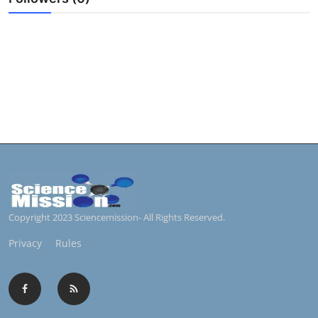
Copyright 2023 Sciencemission- All Rights Reserved.
Privacy
Rules