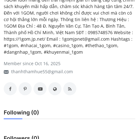
sách khuyến mãi hấp dẫn, chăm sóc khách hàng tận tâm 24/7.
My Company
Đến với 1GOM, người chơi không chỉ được vui chơi mà còn có
cơ hội thắng lớn mỗi ngày. Thông tin liên hệ : Thương Hiệu :
School Science
1GOM Địa Chỉ : 48 Đ. Nguyễn Văn Cự, Tân Tạo A, Bình Tân,
Thành phố Hồ Chí Minh, Việt Nam SĐT : 0985748576 Website :
Disease Science
https://1gom.jp.net/ Email : 1gomjpnet@gmail.com Hashtags :
#1gom, #nhacai_1gom, #casino_1gom, #thethao_1gom,
Jobs
#dangnhap_1gom, #khuyenmai_1gom
Blogs
Member since Oct 16, 2025
thanhthamhue55@gmail.com
Following (0)
Followers (0)