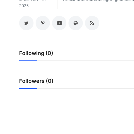
2025
Following (0)
Followers (0)