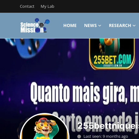
Contact
My Lab
HOME
NEWS
RESEARCH
Login
Register
Home
Contact
My Lab
News
Research
Science Hangouts
255bettniquei
My Lab
Last seen: 9 months ago