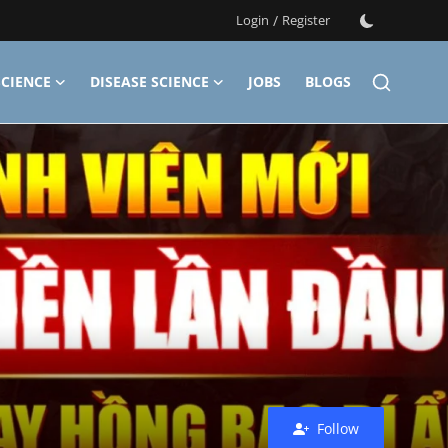
Login
/
Register
CIENCE
DISEASE SCIENCE
JOBS
BLOGS
Follow