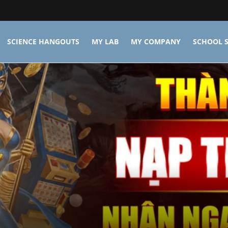
SCIENCE HANGOUTS
MY LAB
MY COMPANY
SCHOOL S