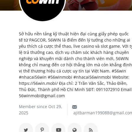
My Company
School Science
Sở hữu nền tảng kỹ thuật hiện đại cùng giấy phép quốc
Disease Science
tế từ PAGCOR, 56WIN là điểm đến lý tưởng cho những ai
yêu thích cá cược thể thao, live casino và slot game. Với t
Jobs
lệ trả thưởng cao, dịch vụ chăm sóc khách hàng chuyên
nghiệp và khuyến mãi dành cho thành viên mới, 56WIN
Blogs
không chỉ mang đến cơ hội thắng lớn mà còn khẳng định
vị thế thương hiệu cá cược uy tín tại Việt Nam. #56win
#nhacai56win #56winmobi #nhacai56winmobi Website:
https://56win.mobi/ Địa chỉ: 2 Trần Văn Sắc, Thảo Điền,
Thủ Đức, Thành phố Hồ Chí Minh SĐT: 0911072910 Email
56winmobi@gmail.com
Member since Oct 29,
2025
ajitbarman199088@gmail.co