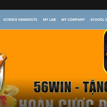
SCIENCE HANGOUTS
MY LAB
MY COMPANY
SCHOOL S