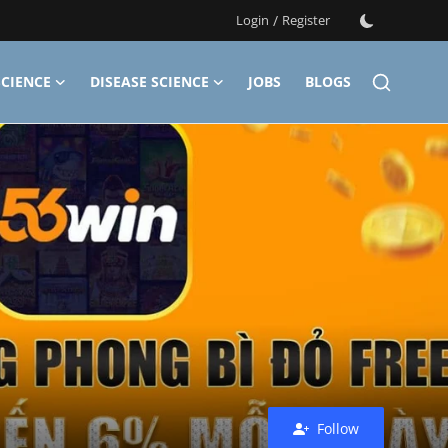
Login
/
Register
CIENCE
DISEASE SCIENCE
JOBS
BLOGS
Follow