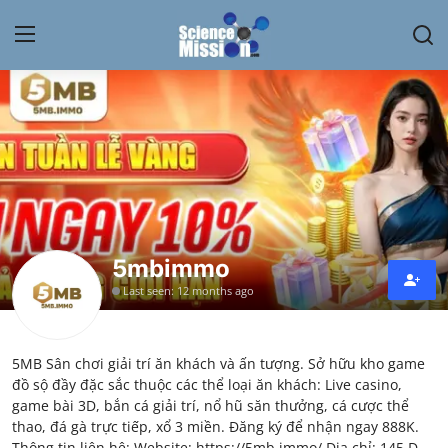
Login
Register
Home
Contact
My Lab
5mbimmo
Last seen: 12 months ago
News
Research
5MB Sân chơi giải trí ăn khách và ấn tượng. Sở hữu kho game
đồ sộ đầy đặc sắc thuộc các thể loại ăn khách: Live casino,
Science Hangouts
game bài 3D, bắn cá giải trí, nổ hũ săn thưởng, cá cược thể
thao, đá gà trực tiếp, xổ 3 miền. Đăng ký để nhận ngay 888K.
My Lab
Thông tin liên hệ: Website: https://5mb.immo/ Địa chỉ: 145 Đ.