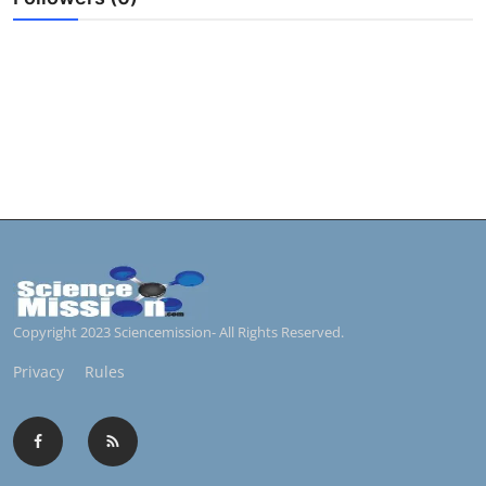
Copyright 2023 Sciencemission- All Rights Reserved.
Privacy
Rules