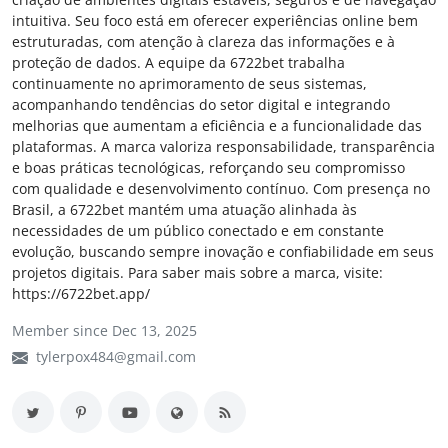
intuitiva. Seu foco está em oferecer experiências online bem
My Company
estruturadas, com atenção à clareza das informações e à
proteção de dados. A equipe da 6722bet trabalha
School Science
continuamente no aprimoramento de seus sistemas,
acompanhando tendências do setor digital e integrando
Disease Science
melhorias que aumentam a eficiência e a funcionalidade das
plataformas. A marca valoriza responsabilidade, transparência
Jobs
e boas práticas tecnológicas, reforçando seu compromisso
com qualidade e desenvolvimento contínuo. Com presença no
Blogs
Brasil, a 6722bet mantém uma atuação alinhada às
necessidades de um público conectado e em constante
evolução, buscando sempre inovação e confiabilidade em seus
projetos digitais. Para saber mais sobre a marca, visite:
https://6722bet.app/
Member since Dec 13, 2025
tylerpox484@gmail.com