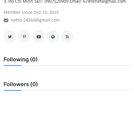
3, Hồ Chí Minh SĐT: 0907520909 Email: 6789znet@gmail.com
My Company
Member since Sep 10, 2025
nehlo.24260@gmail.com
School Science
Disease Science
Jobs
Following (0)
Blogs
Followers (0)