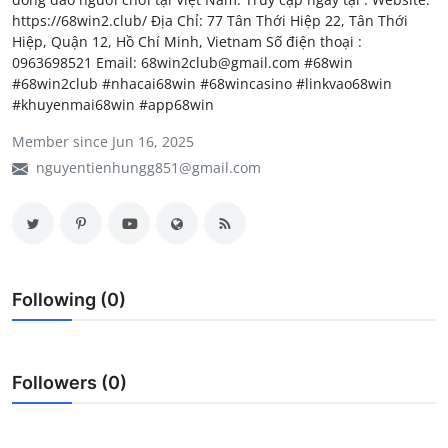
https://68win2.club/ Địa Chỉ: 77 Tân Thới Hiệp 22, Tân Thới
My Company
Hiệp, Quận 12, Hồ Chí Minh, Vietnam Số điện thoại :
0963698521 Email: 68win2club@gmail.com #68win
School Science
#68win2club #nhacai68win #68wincasino #linkvao68win
#khuyenmai68win #app68win
Disease Science
Member since Jun 16, 2025
Jobs
nguyentienhungg851@gmail.com
Blogs
Following (0)
Followers (0)