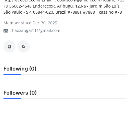
19 56682-4548 Endereço:R. Aribugu, 123-a - Jardim São Luís,
My Company
São Paulo - SP, 05844-020, Brazil #7888T #7888T_cassino #78
School Science
Member since Dec 30, 2025
thaoxaugai11@gmail.com
Disease Science
Jobs
Blogs
Following (0)
Followers (0)