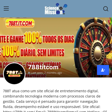
Login
Register
Home
Contact
My Lab
788titcom
Last seen: 7 months ago
News
Research
788T atua como um site oficial de entretenimento digital,
combinando tecnologia moderna com processos claros de
Science Hangouts
gestão. Cada serviço é pensado para garantir navegação
fluida, desempenho estável e uso responsável. Site oficial:
My Lab
https://788t.it.com/ Email: 7888titcom@gmail.com Hotline: +55