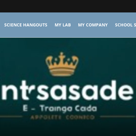
SCIENCE HANGOUTS
MY LAB
MY COMPANY
SCHOOL S