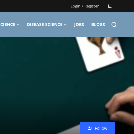
Login
/
Register
CIENCE
DISEASE SCIENCE
JOBS
BLOGS
Follow