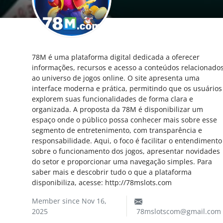
My Company
School Science
78M é uma plataforma digital dedicada a oferecer
Disease Science
informações, recursos e acesso a conteúdos relacionado
ao universo de jogos online. O site apresenta uma
Jobs
interface moderna e prática, permitindo que os usuários
explorem suas funcionalidades de forma clara e
Blogs
organizada. A proposta da 78M é disponibilizar um
espaço onde o público possa conhecer mais sobre esse
segmento de entretenimento, com transparência e
responsabilidade. Aqui, o foco é facilitar o entendimento
sobre o funcionamento dos jogos, apresentar novidades
do setor e proporcionar uma navegação simples. Para
saber mais e descobrir tudo o que a plataforma
disponibiliza, acesse: http://78mslots.com
Member since Nov 16,
2025
78mslotscom@gmail.com