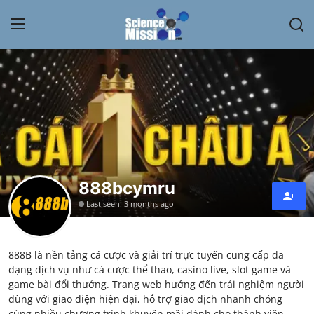
Login
Register
Home
Contact
My Lab
888bcymru
Last seen: 3 months ago
News
Research
888B là nền tảng cá cược và giải trí trực tuyến cung cấp đa
dạng dịch vụ như cá cược thể thao, casino live, slot game và
Science Hangouts
game bài đổi thưởng. Trang web hướng đến trải nghiệm người
dùng với giao diện hiện đại, hỗ trợ giao dịch nhanh chóng
My Lab
cùng nhiều chương trình khuyến mãi dành cho thành viên