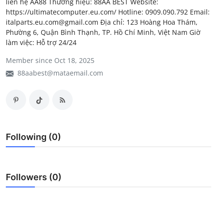
liên hệ AA88 Thương hiệu: 88AA BEST Website:
https://ultimatecomputer.eu.com/ Hotline: 0909.090.792 Email:
My Company
italparts.eu.com@gmail.com Địa chỉ: 123 Hoàng Hoa Thám,
Phường 6, Quận Bình Thạnh, TP. Hồ Chí Minh, Việt Nam Giờ
School Science
làm việc: Hỗ trợ 24/24
Disease Science
Member since Oct 18, 2025
88aabest@mataemail.com
Jobs
Blogs
Following (0)
Followers (0)