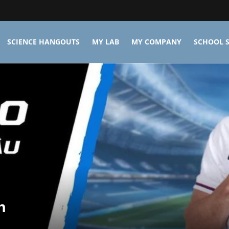
SCIENCE HANGOUTS
MY LAB
MY COMPANY
SCHOOL S
n