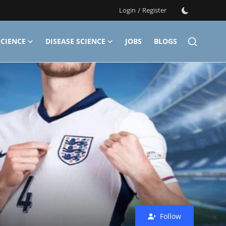
Login
/
Register
CIENCE
DISEASE SCIENCE
JOBS
BLOGS
Follow