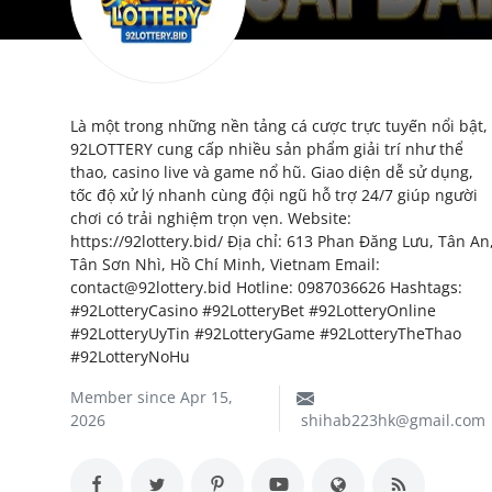
My Company
School Science
Là một trong những nền tảng cá cược trực tuyến nổi bật,
Disease Science
92LOTTERY cung cấp nhiều sản phẩm giải trí như thể
thao, casino live và game nổ hũ. Giao diện dễ sử dụng,
Jobs
tốc độ xử lý nhanh cùng đội ngũ hỗ trợ 24/7 giúp người
chơi có trải nghiệm trọn vẹn. Website:
Blogs
https://92lottery.bid/ Địa chỉ: 613 Phan Đăng Lưu, Tân An
Tân Sơn Nhì, Hồ Chí Minh, Vietnam Email:
contact@92lottery.bid Hotline: 0987036626 Hashtags:
#92LotteryCasino #92LotteryBet #92LotteryOnline
#92LotteryUyTin #92LotteryGame #92LotteryTheThao
#92LotteryNoHu
Member since Apr 15,
2026
shihab223hk@gmail.com