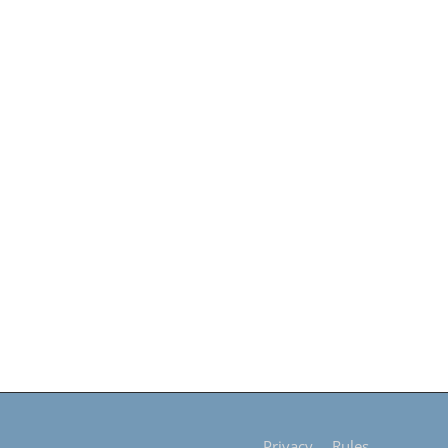
Privacy
Rules