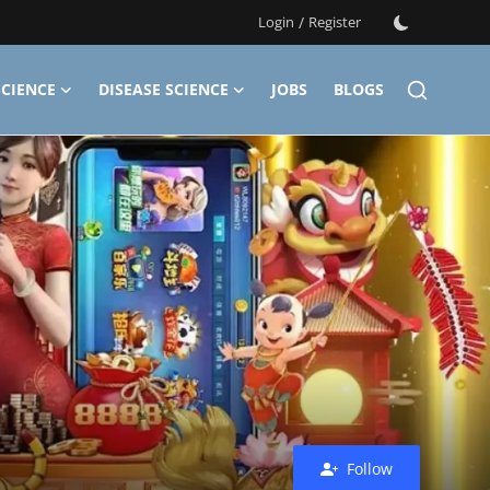
Login
/
Register
CIENCE
DISEASE SCIENCE
JOBS
BLOGS
Follow