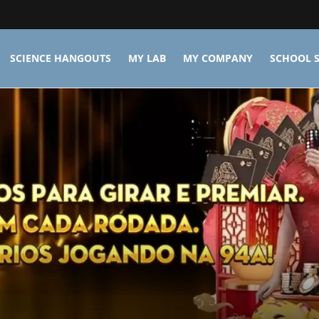
SCIENCE HANGOUTS
MY LAB
MY COMPANY
SCHOOL S