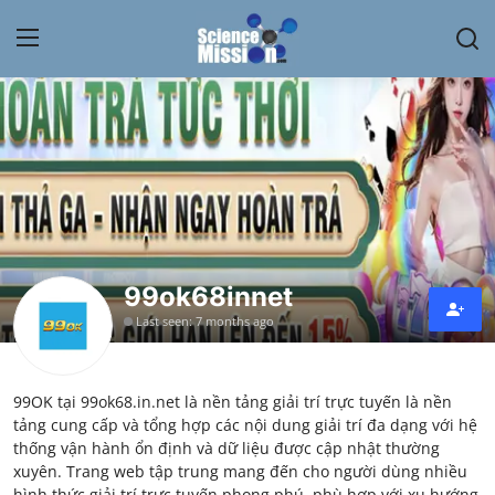
Login
Register
Home
Contact
My Lab
99ok68innet
Last seen: 7 months ago
News
Research
99OK tại 99ok68.in.net là nền tảng giải trí trực tuyến là nền
tảng cung cấp và tổng hợp các nội dung giải trí đa dạng với hệ
Science Hangouts
thống vận hành ổn định và dữ liệu được cập nhật thường
xuyên. Trang web tập trung mang đến cho người dùng nhiều
My Lab
hình thức giải trí trực tuyến phong phú, phù hợp với xu hướng