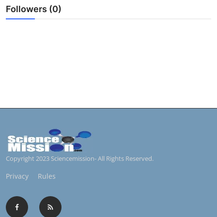
Followers (0)
Copyright 2023 Sciencemission- All Rights Reserved.
Privacy
Rules