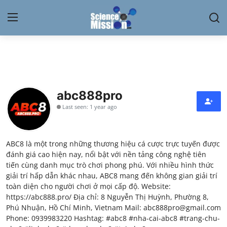
Login
Register
Home
abc888pro
Contact
Last seen: 1 year ago
My Lab
ABC8 là một trong những thương hiệu cá cược trực tuyến được
News
đánh giá cao hiện nay, nổi bật với nền tảng công nghệ tiên
tiến cùng danh mục trò chơi phong phú. Với nhiều hình thức
Research
giải trí hấp dẫn khác nhau, ABC8 mang đến không gian giải trí
toàn diện cho người chơi ở mọi cấp độ. Website:
Science Hangouts
https://abc888.pro/ Địa chỉ: 8 Nguyễn Thị Huỳnh, Phường 8,
Phú Nhuận, Hồ Chí Minh, Vietnam Mail: abc888pro@gmail.com
Phone: 0939983220 Hashtag: #abc8 #nha-cai-abc8 #trang-chu-
My Lab