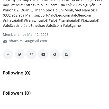
nay. Website: https://alo8.eu.com/ Địa chỉ: 206/6 Nguyễn Biểu,
My Company
Phường 2, Quận 5, Thành phố Hồ Chí Minh, Việt Nam SĐT:
0332 962 969 Mail: support@alo8.eu.com #alo8eucom
School Science
#nhacaialo8 #trangchualo8 #alo8 #gambaialo8 #taixiualo8
#alo8casino #alo8thethao #alo8com #alo8game
Disease Science
Member since Mar 12, 2026
Jobs
hhan93514@gmail.com
Blogs
Following (0)
Followers (0)