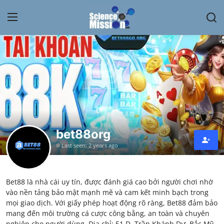
Login
Register
Home
Contact
My Lab
bet88org
Last seen: 2 years ago
News
Research
Bet88 là nhà cái uy tín, được đánh giá cao bởi người chơi nhờ
vào nền tảng bảo mật mạnh mẽ và cam kết minh bạch trong
Science Hangouts
mọi giao dịch. Với giấy phép hoạt động rõ ràng, Bet88 đảm bảo
mang đến môi trường cá cược công bằng, an toàn và chuyên
My Lab
nghiệp cho người dùng. Địa chỉ: 51 Đ. Trần Khánh Dư, Bắc Mỹ