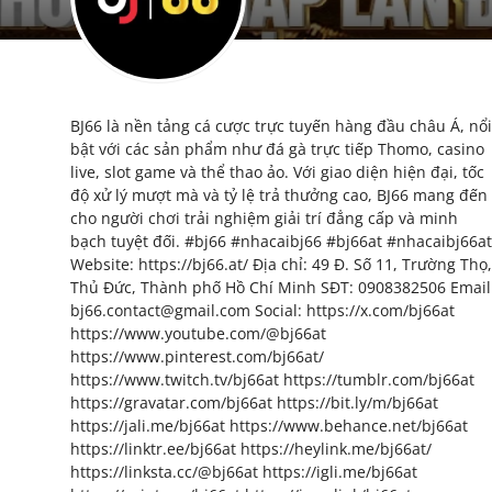
My Company
School Science
BJ66 là nền tảng cá cược trực tuyến hàng đầu châu Á, nổi
Disease Science
bật với các sản phẩm như đá gà trực tiếp Thomo, casino
live, slot game và thể thao ảo. Với giao diện hiện đại, tốc
Jobs
độ xử lý mượt mà và tỷ lệ trả thưởng cao, BJ66 mang đến
cho người chơi trải nghiệm giải trí đẳng cấp và minh
Blogs
bạch tuyệt đối. #bj66 #nhacaibj66 #bj66at #nhacaibj66at
Website: https://bj66.at/ Địa chỉ: 49 Đ. Số 11, Trường Thọ,
Thủ Đức, Thành phố Hồ Chí Minh SĐT: 0908382506 Email
bj66.contact@gmail.com Social: https://x.com/bj66at
https://www.youtube.com/@bj66at
https://www.pinterest.com/bj66at/
https://www.twitch.tv/bj66at https://tumblr.com/bj66at
https://gravatar.com/bj66at https://bit.ly/m/bj66at
https://jali.me/bj66at https://www.behance.net/bj66at
https://linktr.ee/bj66at https://heylink.me/bj66at/
https://linksta.cc/@bj66at https://igli.me/bj66at