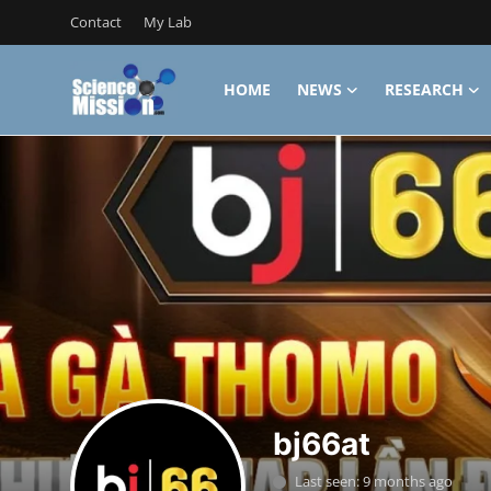
Contact
My Lab
HOME
NEWS
RESEARCH
Login
Register
Home
Contact
My Lab
News
Research
Science Hangouts
bj66at
My Lab
Last seen: 9 months ago