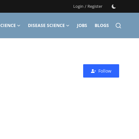
Login
/
Register
CIENCE
DISEASE SCIENCE
JOBS
BLOGS
Follow