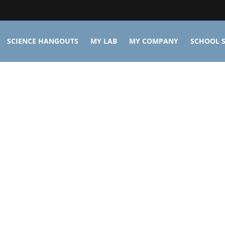
SCIENCE HANGOUTS
MY LAB
MY COMPANY
SCHOOL S