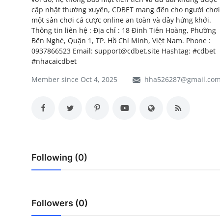
cập nhật thường xuyên, CDBET mang đến cho người chơi
My Company
một sân chơi cá cược online an toàn và đầy hứng khởi.
Thông tin liên hệ : Địa chỉ : 18 Đinh Tiên Hoàng, Phường
School Science
Bến Nghé, Quận 1, TP. Hồ Chí Minh, Việt Nam. Phone :
0937866523 Email: support@cdbet.site Hashtag: #cdbet
Disease Science
#nhacaicdbet
Jobs
Member since Oct 4, 2025
hha526287@gmail.co
Blogs
Following (0)
Followers (0)