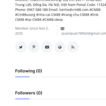
Trung Liệt, Đống Đa, Hà Nội, Việt Nam Postal Code: 1152
My Company
Phone: 0967 088 188 Email: lienhe@cm88.com #CM88
#Cm88usorg #nha-cai-CM88 #trang-chu-CM88 #link-
School Science
CM88 #tai-CM88 #CM88-okvip
Disease Science
Member since Nov 2,
2025
quanquan789txt@gmail.co
Jobs
Blogs
Following (0)
Followers (0)